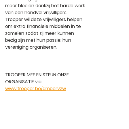
maar bloeien dankzij het harde werk 
van een handvol vrijwilligers. 
Trooper wil deze vrijwilligers helpen 
om extra financiële middelen in te 
zamelen zodat zij meer kunnen 
bezig zijn met hun passie: hun 
vereniging organiseren.
TROOPER MEE EN STEUN ONZE 
ORGANISATIE 
via 
www.trooper.be/ambervzw