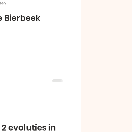
ezen
e Bierbeek
2 evoluties in