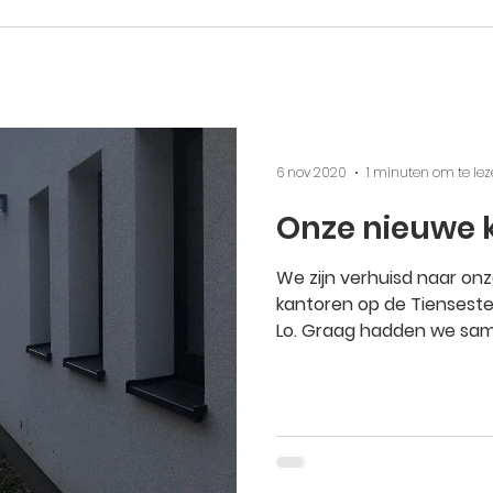
6 nov 2020
1 minuten om te le
Onze nieuwe 
We zijn verhuisd naar on
kantoren op de Tiensest
Lo. Graag hadden we samen