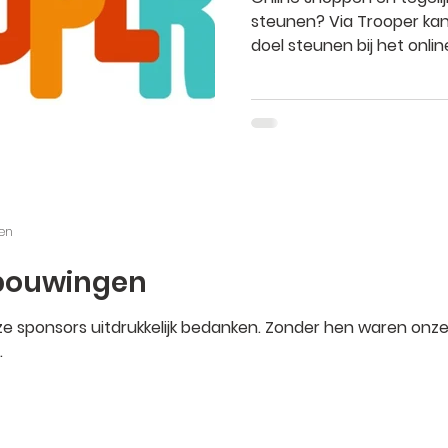
steunen? Via Trooper kan
doel steunen bij het onlin
zen
bouwingen
nze sponsors uitdrukkelijk bedanken. Zonder hen waren onz
.