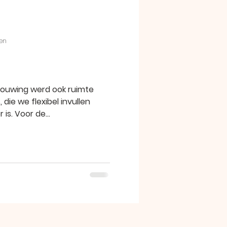
zen
bouwing werd ook ruimte
 die we flexibel invullen
is. Voor de...