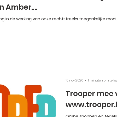
an Amber….
sing in de werking van onze rechtstreeks toegankelijke mod
10 nov 2020
1 minuten om te le
Trooper mee 
www.trooper
Online shoppen en tegelij