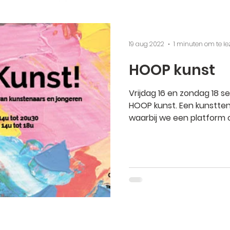
19 aug 2022
1 minuten om te le
HOOP kunst
Vrijdag 16 en zondag 18 
HOOP kunst. Een kunstte
waarbij we een platform c