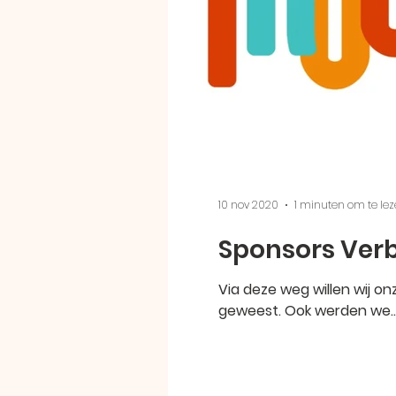
10 nov 2020
1 minuten om te le
Sponsors Ver
Via deze weg willen wij o
geweest. Ook werden we..