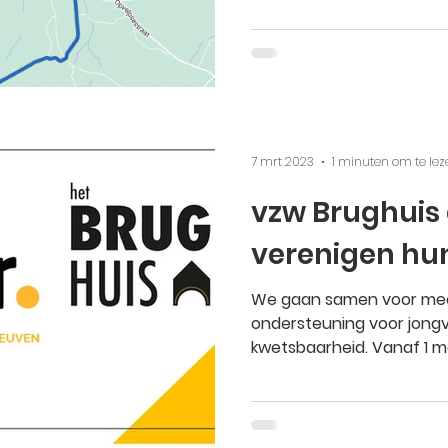
7 mrt 2023
1 minuten om te lez
vzw Brughuis
verenigen hu
We gaan samen voor mee
ondersteuning voor jon
kwetsbaarheid.