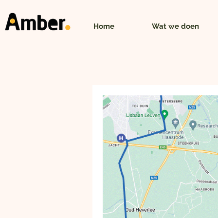
Home
Wat we doen