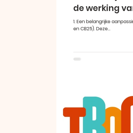
de werking v
1. Een belangrijke aanpas
en CB25). Deze...