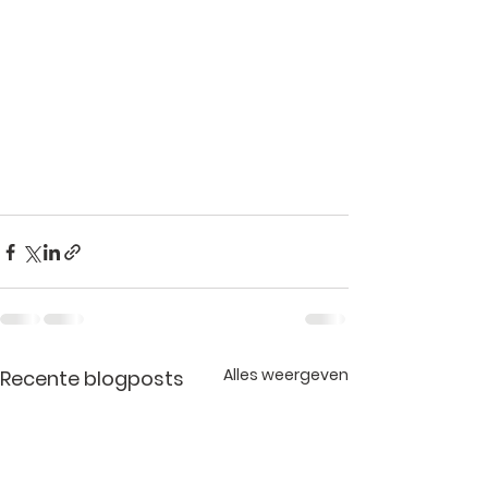
Alles weergeven
Recente blogposts